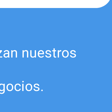
zan nuestros
gocios.