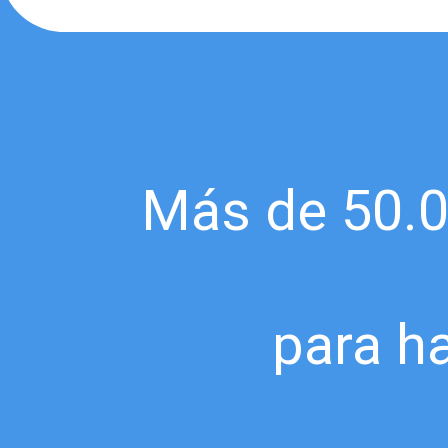
Más de 50.0
para h