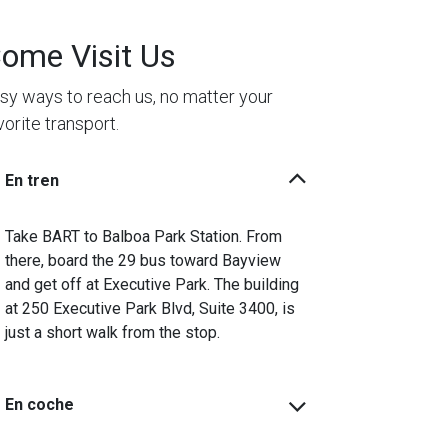
ome Visit Us
sy ways to reach us, no matter your
vorite transport.
En tren
Take BART to Balboa Park Station. From
there, board the 29 bus toward Bayview
and get off at Executive Park. The building
at 250 Executive Park Blvd, Suite 3400, is
just a short walk from the stop.
En coche