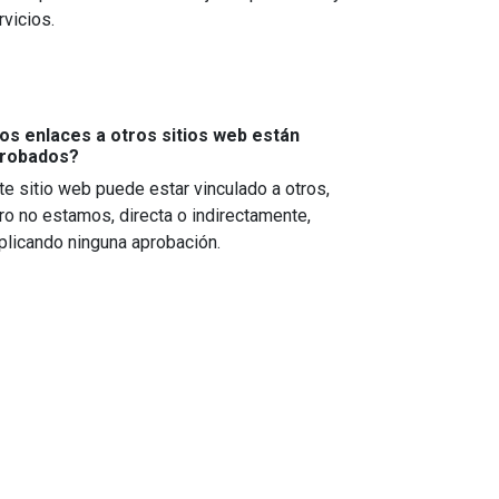
rvicios.
os enlaces a otros sitios web están
robados?
te sitio web puede estar vinculado a otros,
ro no estamos, directa o indirectamente,
plicando ninguna aprobación.