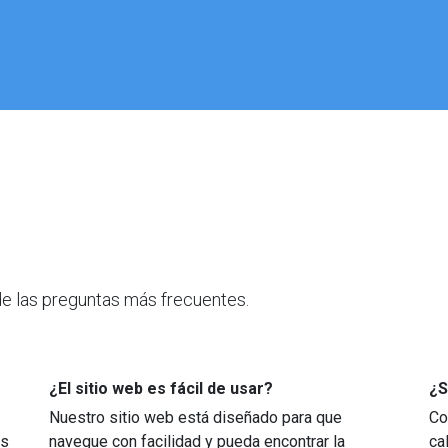
e las preguntas más frecuentes.
¿El sitio web es fácil de usar?
¿S
Nuestro sitio web está diseñado para que
Co
es
navegue con facilidad y pueda encontrar la
ca