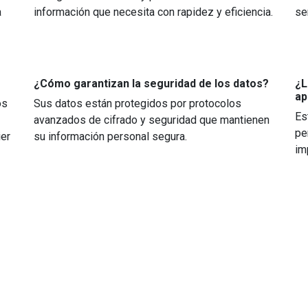
a
información que necesita con rapidez y eficiencia.
se
¿Cómo garantizan la seguridad de los datos?
¿L
ap
os
Sus datos están protegidos por protocolos
Es
avanzados de cifrado y seguridad que mantienen
pe
ier
su información personal segura.
im